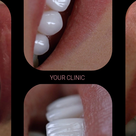
YOUR
CLINIC