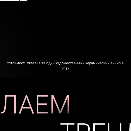
*стоимость указана за один художественный керамический винир e-
max
ЕЛАЕМ