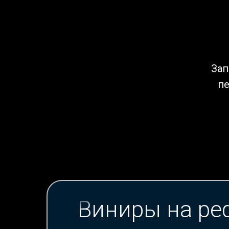
Зап
пе
Виниры на ре