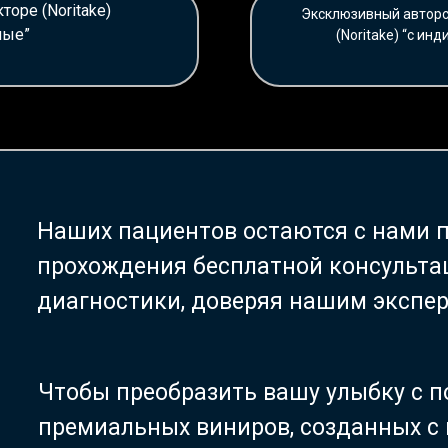
оре (Noritake)
Эксклюзивный авторс
ные”
(Noritake) “c и
Наших пациентов остаются с нами 
прохождения бесплатной консульта
диагностики, доверяя нашим экспер
Чтобы преобразить вашу улыбку с
премиальных виниров, созданных с