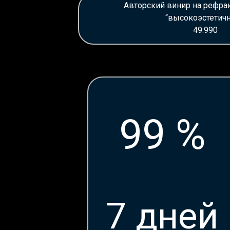
Авторский винир на рефракт
“высокоэстетич
49.990
99 %
7 дней