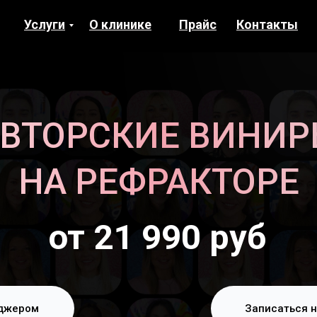
Услуги
О клинике
Прайс
Контакты
ВТОРСКИЕ ВИНИ
НА РЕФРАКТОРЕ
от 21 990 руб
еджером
Записаться н