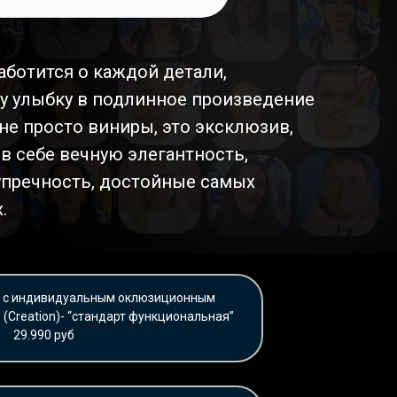
аботится о каждой детали,
у улыбку в подлинное произведение
 не просто виниры, это эксклюзив,
в себе вечную элегантность,
упречность, достойные самых
.
е с индивидуальным оклюзиционным
 (Creation)- “стандарт функциональная”
29.990 руб